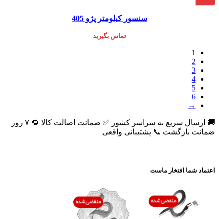
سنسور کیلومتر پژو 405
تماس بگیرید
1
2
3
4
5
6
→
🚚 ارسال سریع به سراسر کشور ✅ ضمانت اصالت کالا 🔁 ۷ روز
ضمانت بازگشت 📞 پشتیبانی واقعی
اعتماد شما افتخار ماست