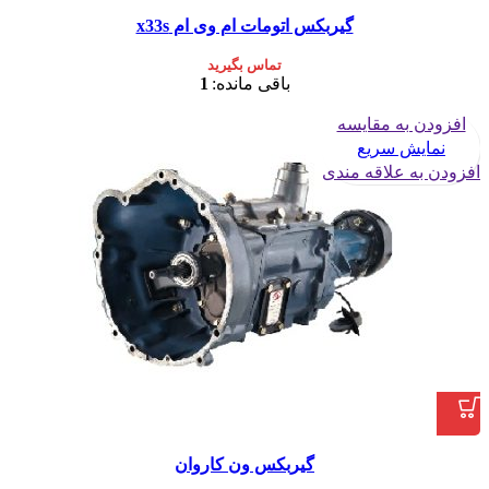
گیربکس اتومات ام وی ام x33s
تماس بگیرید
باقی مانده:
1
افزودن به مقایسه
نمایش سریع
افزودن به علاقه مندی
گیربکس ون کاروان