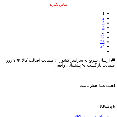
تماس بگیرید
1
2
3
4
…
22
23
24
→
🚚 ارسال سریع به سراسر کشور ✅ ضمانت اصالت کالا 🔁 ۷ روز
ضمانت بازگشت 📞 پشتیبانی واقعی
اعتماد شما افتخار ماست
با پرشیاکالا
اتاق خبر پرشیاکالا