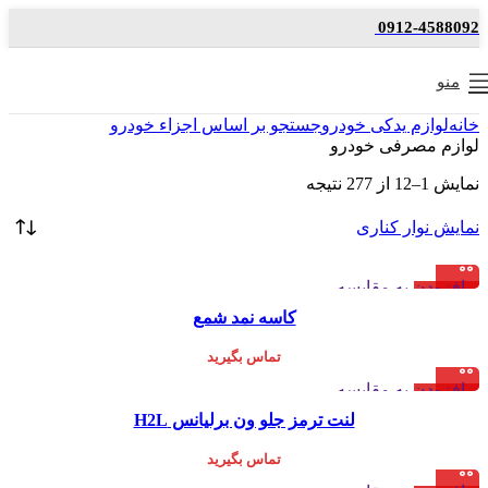
0912-4588092
منو
خانه
لوازم یدکی خودرو
جستجو بر اساس اجزاء خودرو
لوازم مصرفی خودرو
نمایش 1–12 از 277 نتیجه
نمایش نوار کناری
افزودن به مقایسه
چین
نمایش سریع
کاسه نمد شمع
افزودن به علاقه مندی
تماس بگیرید
افزودن به مقایسه
چین
نمایش سریع
لنت ترمز جلو ون برلیانس H2L
افزودن به علاقه مندی
تماس بگیرید