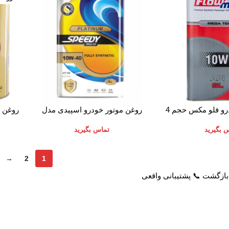
اطلاعات بیشتر
اطلاعات
روغن موتور خودرو فلو مکس حجم 4
روغن موتور خودرو اسپیدی مدل
روغن م
لیتر
Platinum 10W-40 حجم 4 لیتر
 بگیرید
تماس بگیرید
→
2
1
خدمات مشتریان
راهنمای خرید از پرشیاکالا