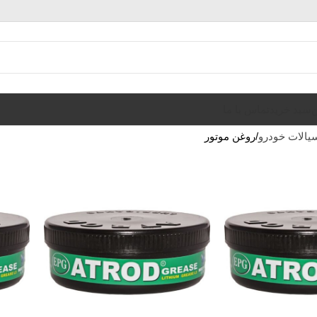
ن
سبد خرید
تماس با ما
سیالات خودرو
روغن موتور