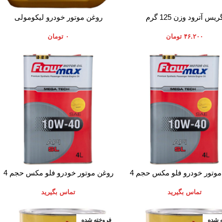
به سبد خرید
افزودن به سبد خرید
ریس آترود وزن 125 گرم
روغن موتور خودرو لیکومولی
LEICHTLAUF حجم 4 لیتر
۴۶.۲۰۰
تومان
۰
تومان
 بیشتر
اطلاعات بیشتر
روغن موتور خودرو فلو مکس حجم 4
روغن موتور خودرو فلو مکس حجم 4
لیتر
لیتر
تماس بگیرید
تماس بگیرید
 شده
فروخته شده