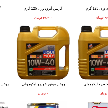
افزودن به سبد خرید
افزودن 
 125 گرم
گریس آترود وزن 125 گرم
گ
۴۶
تومان
۴۶.۲۰۰
تومان
افزودن به سبد خرید
اطلاعات
خودرو لیکومولی
روغن موتور خودرو لیکومولی
 لیتر
LEICHTLAUF حجم 4 لیتر
تومان
۰
تومان
فروخته