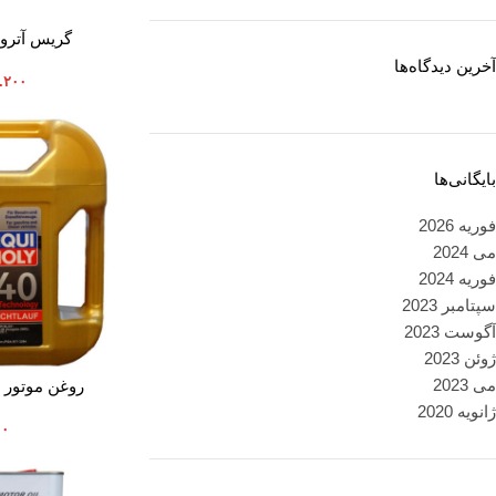
افزودن به سبد خرید
گریس آترود وزن
آخرین دیدگاه‌ها
.۲۰۰
بایگانی‌ها
فوریه 2026
می 2024
فوریه 2024
سپتامبر 2023
آگوست 2023
ژوئن 2023
می 2023
افزودن به سبد خرید
روغن موتور 
LEICHTLAUF حجم 4
ژانویه 2020
۰