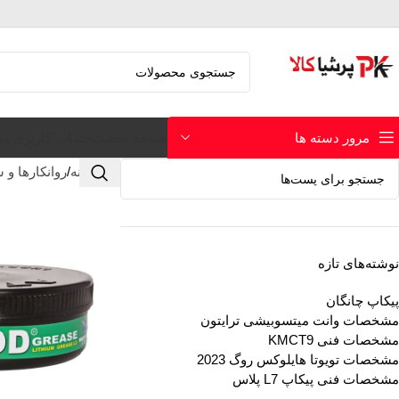
صفحه نخست
حساب کاربری م
مرور دسته ها
خانه
روانکارها و 
نوشته‌های تازه
پیکاپ چانگان
مشخصات وانت میتسوبیشی ترایتون
مشخصات فنی KMCT9
مشخصات تویوتا هایلوکس روگ 2023
مشخصات فنی پیکاپ L7 پلاس