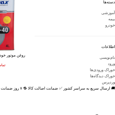
دسته‌ها
آموزشی
بیمه
خودرو
اطلاعات
اطلاعات بیشتر
نام‌نویسی
ورود
تماس
خوراک ورودی‌ها
خوراک دیدگاه‌ها
وردپرس
🚚 ارسال سریع به سراسر کشور ✅ ضمانت اصالت کالا 🔁 ۷ روز ضمانت بازگشت 📞 پشتیبانی واقعی
اعتماد شما افتخار ماست
با پرشیاکالا