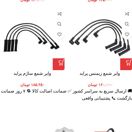
وایر شمع زیمنس پراید
وایر شمع ساژم پراید
۱۶۰.۰۰۰
تومان
۱۸۵.۲۵۰
تومان
🚚 ارسال سریع به سراسر کشور ✅ ضمانت اصالت کالا 🔁 ۷ روز ضمانت
بازگشت 📞 پشتیبانی واقعی
اعتماد شما افتخار ماست