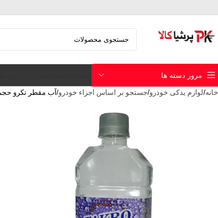
صفحه نخست
حساب کاربری م
مرور دسته ها
خانه
لوازم یدکی خودرو
جستجو بر اساس اجزاء خودرو
آب مقطر تکرو حجم 500 میلی لی