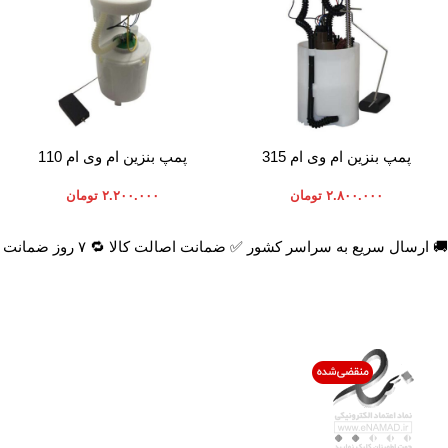
افزودن به سبد خرید
افزودن به سبد خرید
پمپ بنزین ام وی ام 315
پمپ بنزین ام وی ام 110
۲.۸۰۰.۰۰۰
تومان
۲.۲۰۰.۰۰۰
تومان
🚚 ارسال سریع به سراسر کشور ✅ ضمانت اصالت کالا 🔁 ۷ روز ضمانت بازگشت 📞 پشتیبانی واقعی
اعتماد شما افتخار ماست
با پرشیاکالا
اتاق خبر پرشیاکالا
فروش در پرشیاکالا
فرصت شغلی در پرشیاکالا
تماس با پرشیاکالا
درباره پرشیاکالا