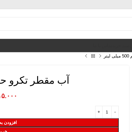
ن
سبد خرید
تماس با ما
تر
آب مقطر تکرو حجم 500 میلی
۱۵.۰۰۰
افزودن به
خرید