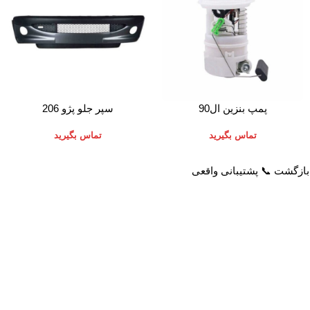
اطلاعات بیشتر
اطلاعات بیشتر
پمپ بنزین ال90
سپر جلو پژو 206
تماس بگیرید
تماس بگیرید
خدمات مشتریان
راهنمای خرید از پرشیاکالا
پاسخ به سوالات متداول
نحوه ثبت سفارش
رویه بازگرداندن کالا
رویه ارسال سفارش
حریم خصوصی
شیوه های پرداخت
شرایط استفاده