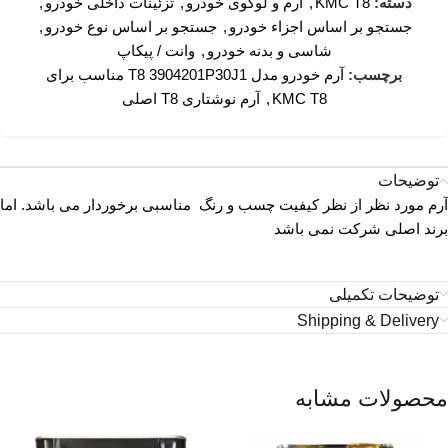
دسته:
KMC T8
,
آرم و لوگوی خودرو
,
تزئینات داخلی خودرو
,
جستجو بر اساس اجزاء خودرو
,
جستجو بر اساس نوع خودرو
,
شاسی و بدنه خودرو
,
وانت / پیکاپ
برچسب:
آرم خودرو مدل T8 3904201P30J1 مناسب برای
KMC T8
,
آرم نوشتاری T8 اصلی
توضیحات
آرم مورد نظر از نظر کیفیت چسب و رنگ مناسبی برخوردار می باشد. اما
برند اصلی شرکت نمی باشد
توضیحات تکمیلی
Shipping & Delivery
محصولات مشابه