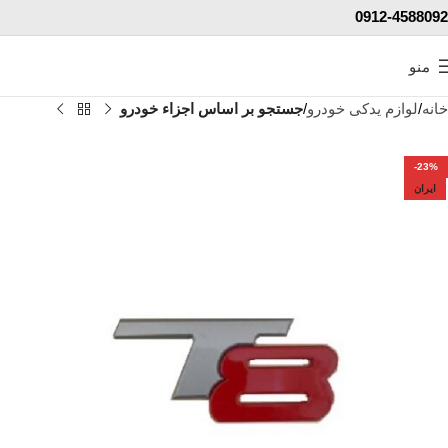
0912-4588092
منو
خانه
لوازم یدکی خودرو
جستجو بر اساس اجزاء خودرو
-23%
ایران