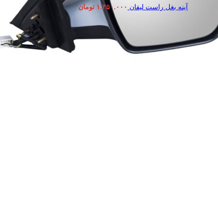
آینه بغل راست لیفان
۱.۳۵۰.۰۰۰
تومان