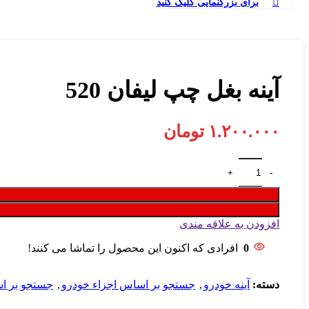
برای بزرگنمایی کلیک کنید
آینه بغل چپ لیفان 520
۱.۲۰۰.۰۰۰
تومان
افزودن به علاقه مندی
0
افرادی که اکنون این محصول را تماشا می کنند!
دسته:
آینه خودرو
,
جستجو بر اساس اجزاء خودرو
,
جستجو بر ا