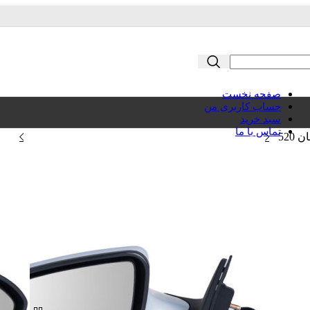
صفحه نخست
حساب کاربری من
سبد خرید
تماس با ما
520