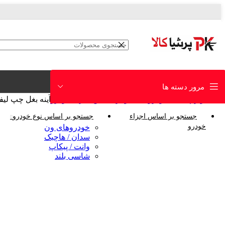
مرور دسته ها
خانه
لوازم یدکی خودرو
جستجو بر اساس اجزاء خودرو
آینه بغل چپ لیفان 
جستجو بر اساس اجزاء
جستجو بر اساس نوع خودرو
خودرو
خودروهای ون
سدان / هاچبک
وانت / پیکاپ
شاسی بلند