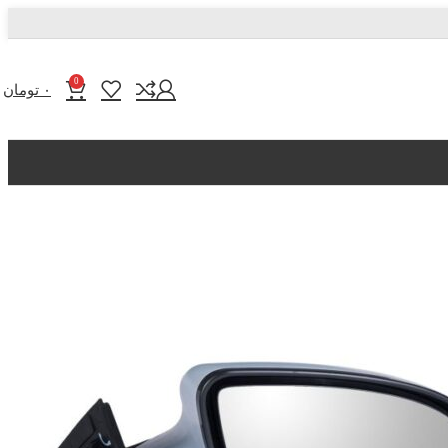
0
۰
تومان