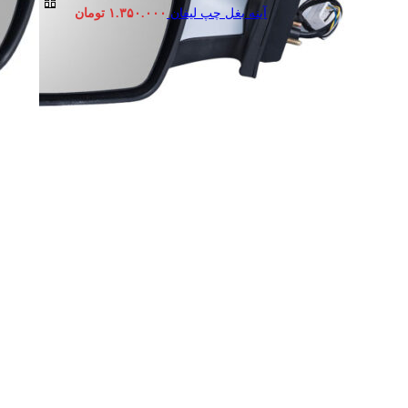
آینه بغل چپ لیفان
۱.۳۵۰.۰۰۰
تومان