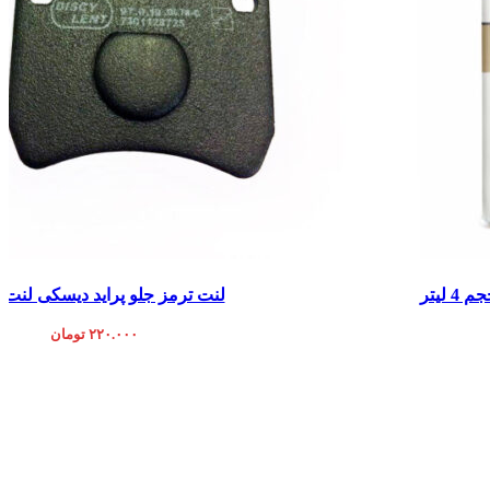
افزودن به سبد خرید
لنت ترمز جلو پراید دیسکی لنت ا
۲۲۰.۰۰۰
تومان