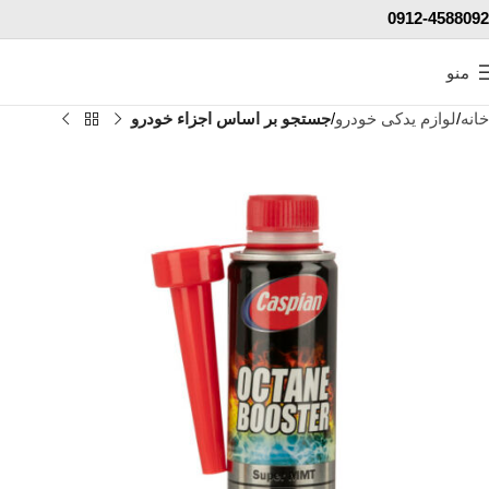
0912-4588092
منو
خانه
لوازم یدکی خودرو
جستجو بر اساس اجزاء خودرو