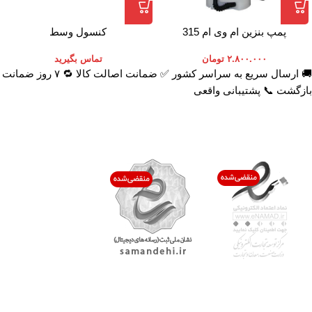
پمپ بنزین ام وی ام 315
کنسول وسط
۲.۸۰۰.۰۰۰
تومان
تماس بگیرید
🚚 ارسال سریع به سراسر کشور ✅ ضمانت اصالت کالا 🔁 ۷ روز ضمانت
بازگشت 📞 پشتیبانی واقعی
اعتماد شما افتخار ماست
با پرشیاکالا
اتاق خبر پرشیاکالا