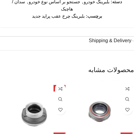
دسته:
بلبرینگ خودرو
,
جستجو بر اساس نوع خودرو
,
سدان /
هاچبک
برچسب:
بلبرینگ چرخ عقب پراید جدید
Shipping & Delivery
محصولات مشابه
چین