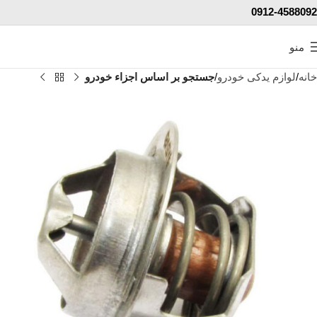
0912-4588092
منو
خانه
لوازم یدکی خودرو
جستجو بر اساس اجزاء خودرو