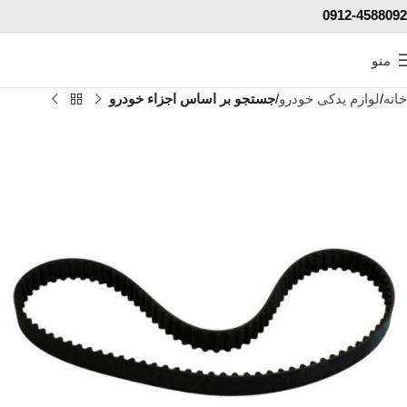
0912-4588092
منو
خانه
لوازم یدکی خودرو
جستجو بر اساس اجزاء خودرو