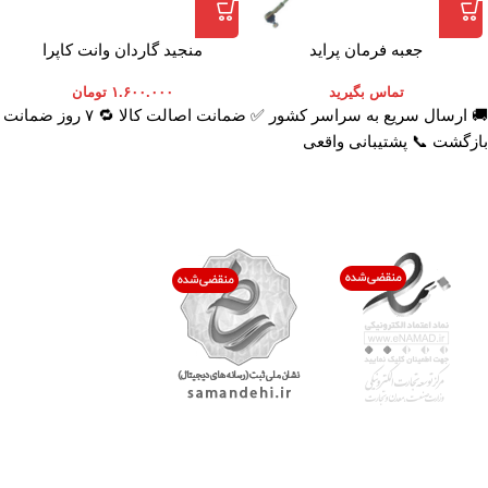
جعبه فرمان پراید
منجید گاردان وانت کاپرا
تماس بگیرید
۱.۶۰۰.۰۰۰
تومان
🚚 ارسال سریع به سراسر کشور ✅ ضمانت اصالت کالا 🔁 ۷ روز ضمانت
بازگشت 📞 پشتیبانی واقعی
اعتماد شما افتخار ماست
با پرشیاکالا
اتاق خبر پرشیاکالا