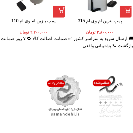
پمپ بنزین ام وی ام 315
پمپ بنزین ام وی ام 110
۲.۸۰۰.۰۰۰
تومان
۲.۲۰۰.۰۰۰
تومان
🚚 ارسال سریع به سراسر کشور ✅ ضمانت اصالت کالا 🔁 ۷ روز ضمانت
بازگشت 📞 پشتیبانی واقعی
اعتماد شما افتخار ماست
با پرشیاکالا