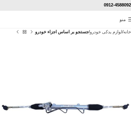
0912-4588092
منو
خانه
لوازم یدکی خودرو
جستجو بر اساس اجزاء خودرو