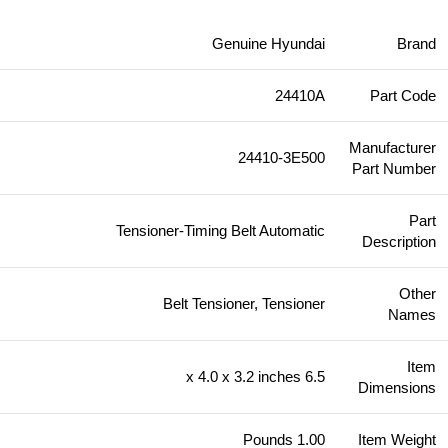
Genuine Hyundai
Brand
24410A
Part Code
Manufacturer
24410-3E500
Part Number
Part
Tensioner-Timing Belt Automatic
Description
Other
Belt Tensioner, Tensioner
Names
Item
6.5 x 4.0 x 3.2 inches
Dimensions
1.00 Pounds
Item Weight