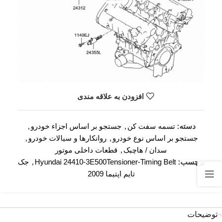
افزودن به علاقه مندی
دسته:
تسمه سفت کن
,
جستجو بر اساس اجزاء خودرو
,
جستجو بر اساس نوع خودرو
,
روانکارها و سیالات خودرو
,
سدان / هاچبک
,
قطعات داخلی موتور
برچسب:
Hyundai 24410-3E500Tensioner-Timing Belt
,
جک
تایم اپتیما 2009
توضیحات