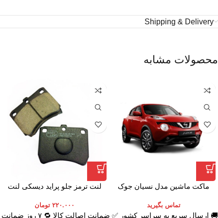
Shipping & Delivery
محصولات مشابه
ماکت ماشین مدل نسیان جوک
لنت ترمز جلو پراید دیسکی لنت
ایران
تماس بگیرید
۲۲۰.۰۰۰
تومان
🚚 ارسال سریع به سراسر کشور ✅ ضمانت اصالت کالا 🔁 ۷ روز ضمانت