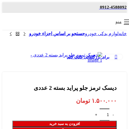
0912-4588092
منو
خانه
لوازم یدکی خودرو
جستجو بر اساس اجزاء خودرو
برای بزرگنمایی کلیک کنید
دیسک ترمز جلو پراید بسته 2 عددی
۱.۵۰۰.۰۰۰
تومان
افزودن به سبد خرید