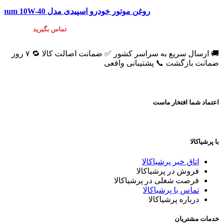
روغن موتور خودرو اسپیدی مدل Platinum 10W-40 حجم 4 لیتر
تماس بگیرید
🚚 ارسال سریع به سراسر کشور ✅ ضمانت اصالت کالا 🔁 ۷ روز
ضمانت بازگشت 📞 پشتیبانی واقعی
اعتماد شما افتخار ماست
با پرشیاکالا
اتاق خبر پرشیاکالا
فروش در پرشیاکالا
فرصت شغلی در پرشیاکالا
تماس با پرشیاکالا
درباره پرشیاکالا
خدمات مشتریان