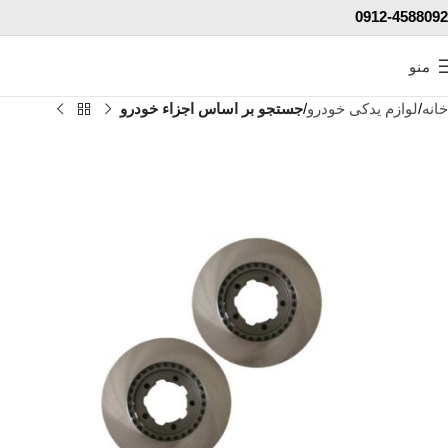
0912-4588092
منو
خانه
لوازم یدکی خودرو
جستجو بر اساس اجزاء خودرو