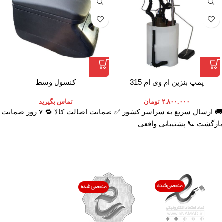
پمپ بنزین ام وی ام 315
کنسول وسط
۲.۸۰۰.۰۰۰
تومان
تماس بگیرید
🚚 ارسال سریع به سراسر کشور ✅ ضمانت اصالت کالا 🔁 ۷ روز ضمانت
بازگشت 📞 پشتیبانی واقعی
اعتماد شما افتخار ماست