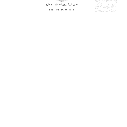
با پرشیاکالا
اتاق خبر پرشیاکالا
فروش در پرشیاکالا
فرصت شغلی در پرشیاکالا
تماس با پرشیاکالا
درباره پرشیاکالا
خدمات مشتریان
پاسخ به سوالات متداول
رویه بازگرداندن کالا
حریم خصوصی
شرایط استفاده
راهنمای خرید از پرشیاکالا