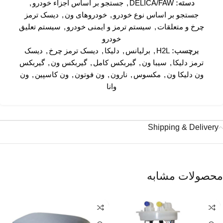
دسته:
DELICA/FAW
,
جستجو بر اساس اجزاء خودرو
,
جستجو بر اساس نوع خودرو
,
خودروهای ون
,
دیسک ترمز
چرخ و متعلقات
,
سیستم ترمز و ایمنی خودرو
,
سیستم تعلیق
خودرو
برچسب:
H2L
,
برلیانس
,
دلیکا
,
دیسک ترمز چرخ
,
دیسک
ترمز دلیکا
,
سیبا ون
,
گیربکس کامل
,
گیربکس ون
,
گیربکس
ون دلیکا ون
,
مکسوس
,
نارون
,
ون فوتون
,
ون کاسپین
,
ون
وانا
Shipping & Delivery
محصولات مشابه