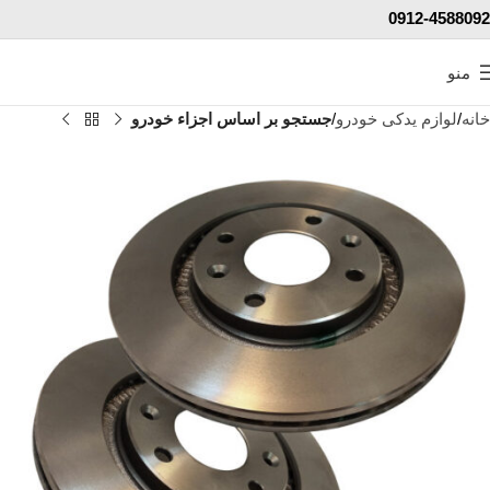
0912-4588092
منو
خانه
لوازم یدکی خودرو
جستجو بر اساس اجزاء خودرو