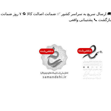
🚚 ارسال سریع به سراسر کشور ✅ ضمانت اصالت کالا 🔁 ۷ روز ضمانت
بازگشت 📞 پشتیبانی واقعی
اعتماد شما افتخار ماست
با پرشیاکالا
اتاق خبر پرشیاکالا
فروش در پرشیاکالا
فرصت شغلی در پرشیاکالا