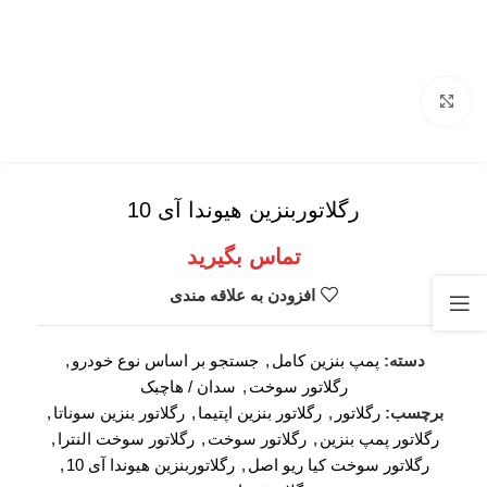
برای بزرگنمایی کلیک کنید
رگلاتوربنزین هیوندا آی 10
تماس بگیرید
افزودن به علاقه مندی
دسته:
پمپ بنزین کامل
,
جستجو بر اساس نوع خودرو
,
رگلاتور سوخت
,
سدان / هاچبک
برچسب:
رگلاتور
,
رگلاتور بنزین اپتیما
,
رگلاتور بنزین سوناتا
,
رگلاتور پمپ بنزین
,
رگلاتور سوخت
,
رگلاتور سوخت النترا
,
رگلاتور سوخت کیا ریو اصل
,
رگلاتوربنزین هیوندا آی 10
,