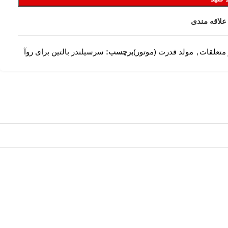
علاقه مندی
متعلقات
,
مولد قدرت (موتور)
برچسب:
سرسیلندر بالتین برای روآ