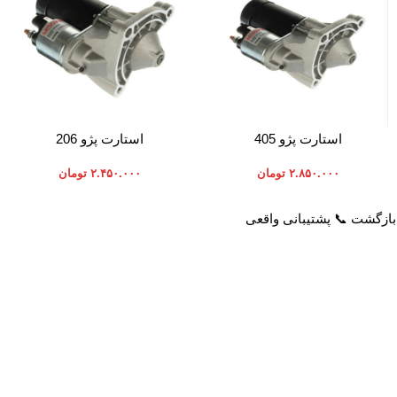
افزودن به سبد خرید
افزودن به سبد خرید
استارت پژو 405
استارت پژو 206
۲.۸۵۰.۰۰۰
تومان
۲.۴۵۰.۰۰۰
تومان
خدمات مشتریان
راهنمای خرید از پرشیاکالا
پاسخ به سوالات متداول
نحوه ثبت سفارش
رویه بازگرداندن کالا
رویه ارسال سفارش
حریم خصوصی
شیوه های پرداخت
شرایط استفاده