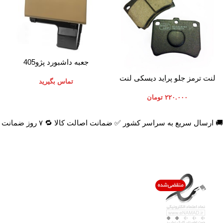
اطلاعات بیشتر
جعبه داشبورد پژو405
افزودن به سبد خرید
لنت ترمز جلو پراید دیسکی لنت
تماس بگیرید
ایران
۲۲۰.۰۰۰
تومان
🚚 ارسال سریع به سراسر کشور ✅ ضمانت اصالت کالا 🔁 ۷ روز ضمانت بازگشت 📞 پشتیبانی واقعی
اعتماد شما افتخار ماست
با پرشیاکالا
اتاق خبر پرشیاکالا
فروش در پرشیاکالا
فرصت شغلی در پرشیاکالا
تماس با پرشیاکالا
درباره پرشیاکالا