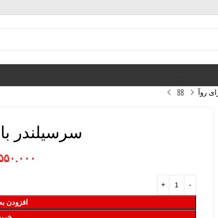
ن
سبد خرید
تماس با ما
ای روآ
سرسیلندر بال
۵۵۰.۰۰۰
افزودن به
خرید