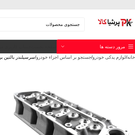
صفحه نخست
حساب کاربری م
مرور دسته ها
خانه
لوازم یدکی خودرو
جستجو بر اساس اجزاء خودرو
سرسیلندر بالتین بر