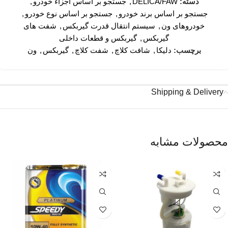
دسته:
DELICA/FAW
,
جستجو بر اساس اجزاء خودرو
,
جستجو بر اساس برند خودرو
,
جستجو بر اساس نوع خودرو
,
خودروهای ون
,
سیستم انتقال قدرت گیربکس
,
شفت های
گیربکس
,
گیربکس و قطعات داخلی
برچسب:
دلیکا
,
شافت کلاچ
,
شفت کلاچ
,
گیربکس
,
ون
Shipping & Delivery
محصولات مشابه