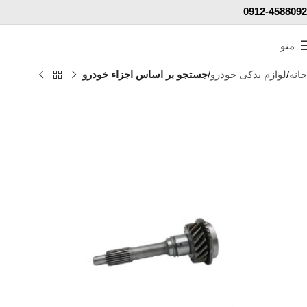
0912-4588092
منو
خانه
لوازم یدکی خودرو
جستجو بر اساس اجزاء خودرو