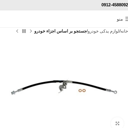
0912-4588092
منو
خانه
لوازم یدکی خودرو
جستجو بر اساس اجزاء خودرو
برای بزرگنمایی کلیک کنید