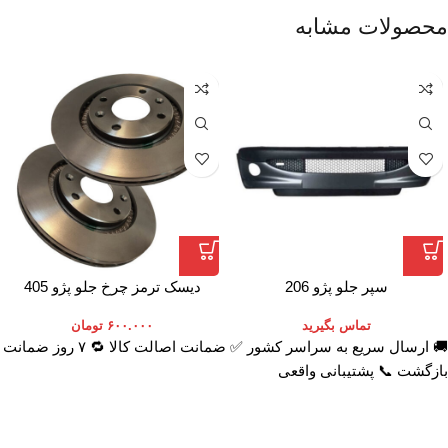
محصولات مشابه
سپر جلو پژو 206
دیسک ترمز چرخ جلو پژو 405
تماس بگیرید
۶۰۰.۰۰۰
تومان
🚚 ارسال سریع به سراسر کشور ✅ ضمانت اصالت کالا 🔁 ۷ روز ضمانت
بازگشت 📞 پشتیبانی واقعی
اعتماد شما افتخار ماست