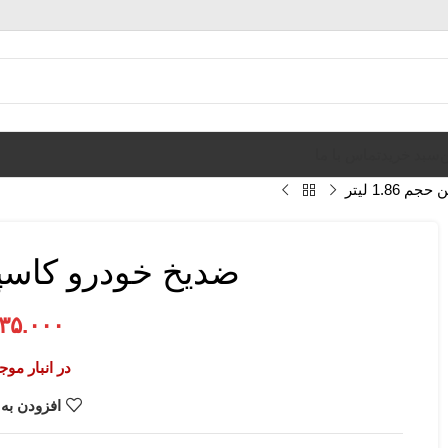
ن
سبد خرید
تماس با ما
1.86 لیتر
ضدیخ خودرو کاسپین حجم
۳۵.۰۰۰
در انبار مو
افزودن به 