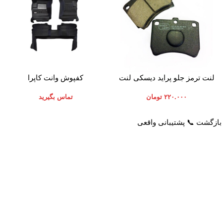
افزودن به سبد خرید
اطلاعات بیشتر
لنت ترمز جلو پراید دیسکی لنت
کفپوش وانت کاپرا
ایران
۲۲۰.۰۰۰
تومان
تماس بگیرید
خدمات مشتریان
راهنمای خرید از پرشیاکالا
پاسخ به سوالات متداول
نحوه ثبت سفارش
رویه بازگرداندن کالا
رویه ارسال سفارش
حریم خصوصی
شیوه های پرداخت
شرایط استفاده