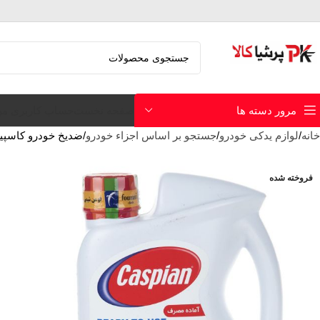
صفحه نخست
حساب کاربری م
مرور دسته ها
خانه
لوازم یدکی خودرو
جستجو بر اساس اجزاء خودرو
ضدیخ خودرو کاسپین حجم 
فروخته شده