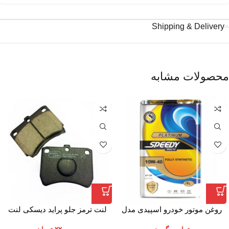
Shipping & Delivery
محصولات مشابه
روغن موتور خودرو اسپیدی مدل
لنت ترمز جلو پراید دیسکی لنت
Platinum 10W-40 حجم 4 لیتر
ایران