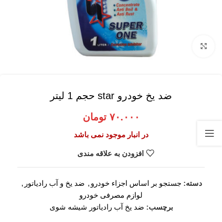
برای بزرگنمایی کلیک کنید
ضد یخ خودرو star حجم 1 لیتر
۷۰.۰۰۰
تومان
در انبار موجود نمی باشد
افزودن به علاقه مندی
دسته:
جستجو بر اساس اجزاء خودرو
,
ضد یخ و آب رادیاتور
,
لوازم مصرفی خودرو
برچسب:
ضد یخ آب رادیاتور شیشه شوی