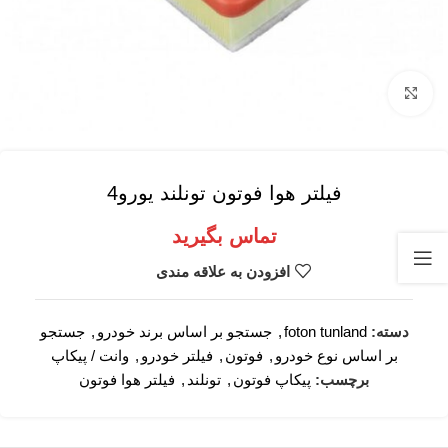
برای بزرگنمایی کلیک کنید
فیلتر هوا فوتون تونلند یورو4
تماس بگیرید
افزودن به علاقه مندی
دسته:
foton tunland
,
جستجو بر اساس برند خودرو
,
جستجو
بر اساس نوع خودرو
,
فوتون
,
فیلتر خودرو
,
وانت / پیکاپ
برچسب:
پیکاپ فوتون
,
تونلند
,
فیلتر هوا فوتون