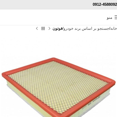
0912-4588092
منو
خانه
جستجو بر اساس برند خودرو
فوتون