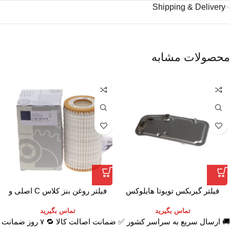
Shipping & Delivery
محصولات مشابه
فیلتر گیربکس تویوتا هایلوکس
فیلتر روغن بنز کلاس C اصلی و
مان (MANN) اتاق V6
تماس بگیرید
تماس بگیرید
🚚 ارسال سریع به سراسر کشور ✅ ضمانت اصالت کالا 🔁 ۷ روز ضمانت