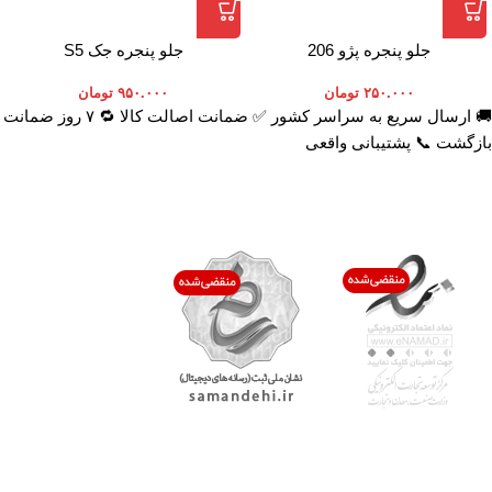
جلو پنجره پژو 206
جلو پنجره جک S5
۲۵۰.۰۰۰
تومان
۹۵۰.۰۰۰
تومان
🚚 ارسال سریع به سراسر کشور ✅ ضمانت اصالت کالا 🔁 ۷ روز ضمانت
بازگشت 📞 پشتیبانی واقعی
اعتماد شما افتخار ماست
با پرشیاکالا
اتاق خبر پرشیاکالا