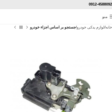
0912-4588092
منو
خانه
لوازم یدکی خودرو
جستجو بر اساس اجزاء خودرو