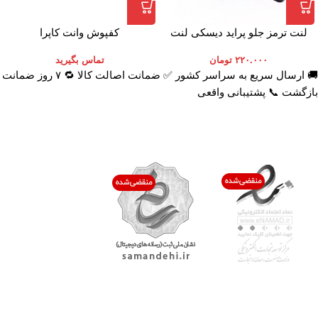
لنت ترمز جلو پراید دیسکی لنت
کفپوش وانت کاپرا
ایران
۲۲۰.۰۰۰
تومان
تماس بگیرید
🚚 ارسال سریع به سراسر کشور ✅ ضمانت اصالت کالا 🔁 ۷ روز ضمانت
بازگشت 📞 پشتیبانی واقعی
اعتماد شما افتخار ماست
با پرشیاکالا
اتاق خبر پرشیاکالا