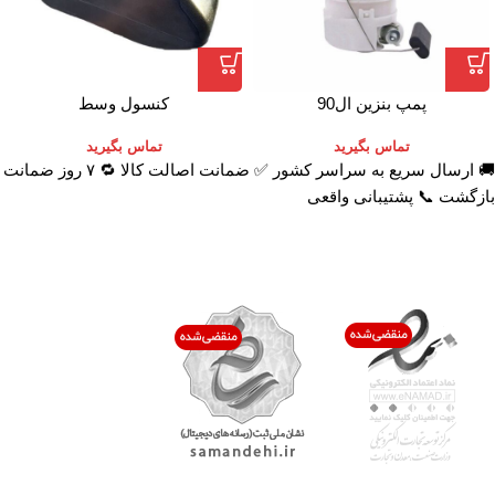
پمپ بنزین ال90
کنسول وسط
تماس بگیرید
تماس بگیرید
🚚 ارسال سریع به سراسر کشور ✅ ضمانت اصالت کالا 🔁 ۷ روز ضمانت
بازگشت 📞 پشتیبانی واقعی
اعتماد شما افتخار ماست