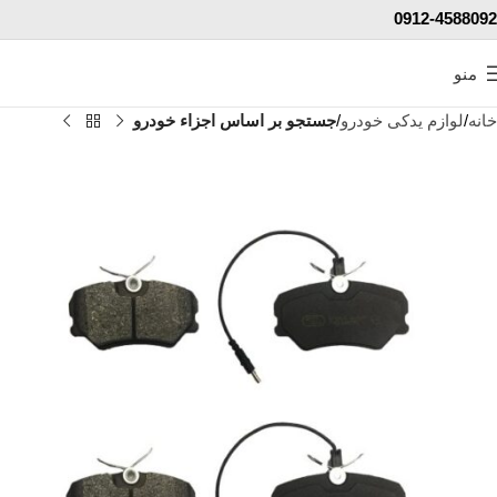
0912-4588092
منو
خانه
لوازم یدکی خودرو
جستجو بر اساس اجزاء خودرو