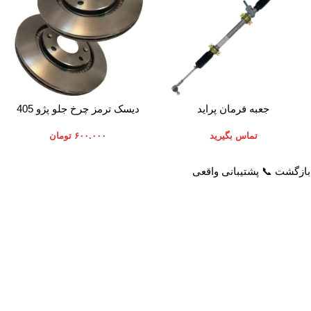
اطلاعات بیشتر
افزودن به سبد خرید
جعبه فرمان پراید
دیسک ترمز چرخ جلو پژو 405
تماس بگیرید
۶۰۰.۰۰۰
تومان
خدمات مشتریان
راهنمای خرید از پرشیاکالا
پاسخ به سوالات متداول
نحوه ثبت سفارش
رویه بازگرداندن کالا
رویه ارسال سفارش
حریم خصوصی
شیوه های پرداخت
شرایط استفاده