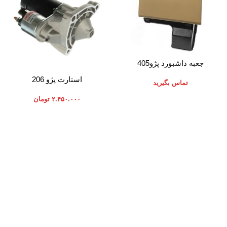
اطلاعات بیشتر
جعبه داشبورد پژو405
افزودن به سبد خرید
استارت پژو 206
تماس بگیرید
۲.۴۵۰.۰۰۰
تومان
موارد تخصصی پرشیاکالا