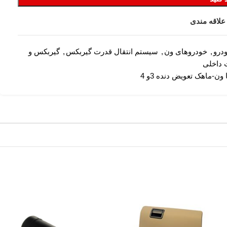
علاقه مندی
درو
,
خودروهای ون
,
سیستم انتقال قدرت گیربکس
,
گیربکس و
 داخلی
ن-ماهک تعویض دنده 3و 4