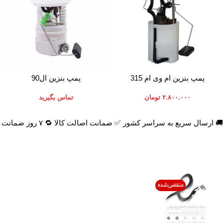
افزودن به سبد خرید
اطلاعات بیشتر
پمپ بنزین ام وی ام 315
پمپ بنزین ال90
۲.۸۰۰.۰۰۰
تومان
تماس بگیرید
🚚 ارسال سریع به سراسر کشور ✅ ضمانت اصالت کالا 🔁 ۷ روز ضمانت بازگشت 📞 پشتیبانی واقعی
اعتماد شما افتخار ماست
با پرشیاکالا
اتاق خبر پرشیاکالا
فروش در پرشیاکالا
فرصت شغلی در پرشیاکالا
تماس با پرشیاکالا
درباره پرشیاکالا