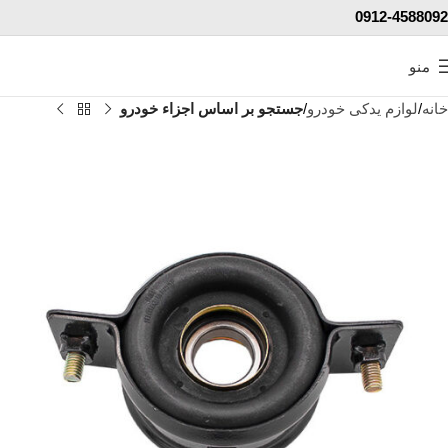
0912-4588092
منو
خانه
لوازم یدکی خودرو
جستجو بر اساس اجزاء خودرو