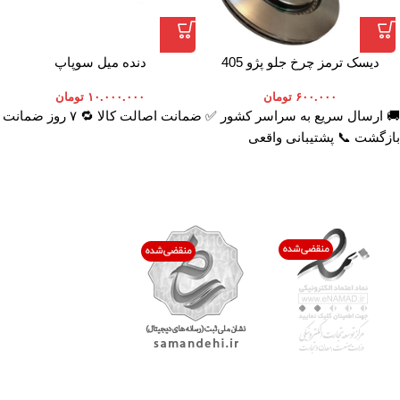
دیسک ترمز چرخ جلو پژو 405
دنده میل سوپاپ
۶۰۰.۰۰۰
تومان
۱۰.۰۰۰.۰۰۰
تومان
🚚 ارسال سریع به سراسر کشور ✅ ضمانت اصالت کالا 🔁 ۷ روز ضمانت
بازگشت 📞 پشتیبانی واقعی
اعتماد شما افتخار ماست
با پرشیاکالا