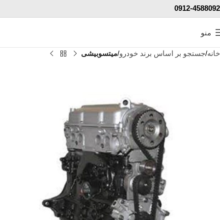
0912-4588092
منو
خانه
جستجو بر اساس برند خودرو
میتسوبیشی