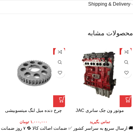
Shipping & Delivery
محصولات مشابه
چین
ژاپن
موتور ون جک سانری JAC
چرخ دنده میل لنگ میتسوبیشی
SUNRAY
تماس بگیرید
۱.۰۰۰.۰۰۰
تومان
🚚 ارسال سریع به سراسر کشور ✅ ضمانت اصالت کالا 🔁 ۷ روز ضمانت