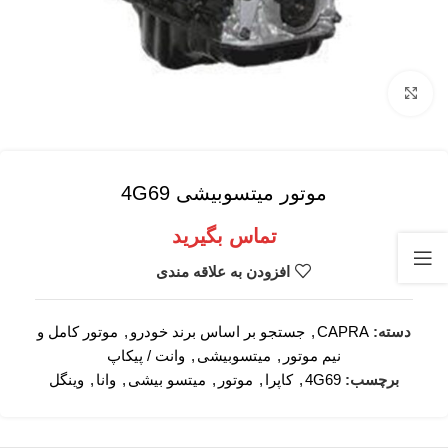
برای بزرگنمایی کلیک کنید
موتور میتسوبیشی 4G69
تماس بگیرید
افزودن به علاقه مندی
دسته:
CAPRA
,
جستجو بر اساس برند خودرو
,
موتور کامل و
نیم موتور
,
میتسوبیشی
,
وانت / پیکاپ
برچسب:
4G69
,
کاپرا
,
موتور
,
میتسو بیشی
,
وانا
,
وینگل