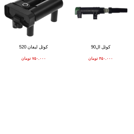
افزودن به سبد خرید
افزودن به سبد خرید
کوئل ال90
کوئل لیفان 520
۴۵۰.۰۰۰
تومان
۷۵۰.۰۰۰
تومان
موارد تخصصی پرشیاکالا