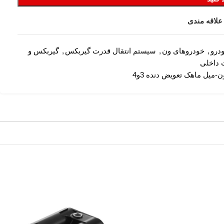
علاقه مندی
درو
,
خودروهای ون
,
سیستم انتقال قدرت گیربکس
,
گیربکس و
 داخلی
-میل ماهک تعویض دنده 3و4