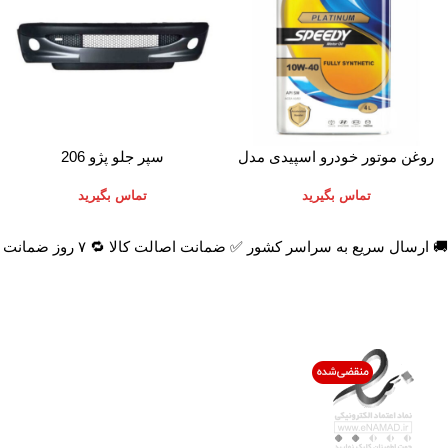
اطلاعات بیشتر
اطلاعات بیشتر
روغن موتور خودرو اسپیدی مدل
سپر جلو پژو 206
Platinum 10W-40 حجم 4 لیتر
تماس بگیرید
تماس بگیرید
🚚 ارسال سریع به سراسر کشور ✅ ضمانت اصالت کالا 🔁 ۷ روز ضمانت بازگشت 📞 پشتیبانی واقعی
اعتماد شما افتخار ماست
با پرشیاکالا
اتاق خبر پرشیاکالا
فروش در پرشیاکالا
فرصت شغلی در پرشیاکالا
تماس با پرشیاکالا
درباره پرشیاکالا