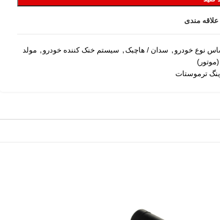
علاقه مندی
اس نوع خودرو
,
سدان / هاچبک
,
سیستم خنک کننده خودرو
,
مولد
موتور)
نگ ترموستات