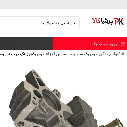
صفحه نخست
حساب کاربری م
مرور دسته ها
خانه
لوازم یدکی خودرو
جستجو بر اساس اجزاء خودرو
هوزینگ درب ترموستات