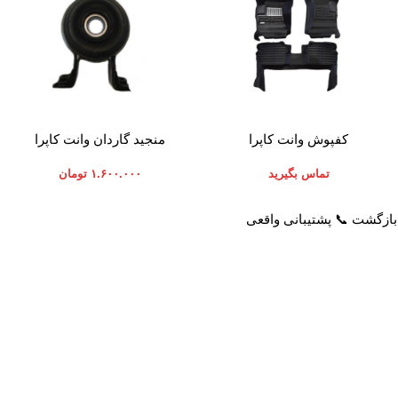
اطلاعات بیشتر
افزودن به سبد خرید
کفپوش وانت کاپرا
منجید گاردان وانت کاپرا
تماس بگیرید
۱.۶۰۰.۰۰۰
تومان
خدمات مشتریان
راهنمای خرید از پرشیاکالا
پاسخ به سوالات متداول
نحوه ثبت سفارش
رویه بازگرداندن کالا
رویه ارسال سفارش
حریم خصوصی
شیوه های پرداخت
شرایط استفاده