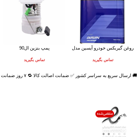
اطلاعات بیشتر
اطلاعات بیشتر
روغن گیربکس خودرو آیسین مدل
پمپ بنزین ال90
AFW-PLUS ظرفیت 4 لیتر
تماس بگیرید
تماس بگیرید
🚚 ارسال سریع به سراسر کشور ✅ ضمانت اصالت کالا 🔁 ۷ روز ضمانت بازگشت 📞 پشتیبانی واقعی
اعتماد شما افتخار ماست
با پرشیاکالا
اتاق خبر پرشیاکالا
فروش در پرشیاکالا
فرصت شغلی در پرشیاکالا
تماس با پرشیاکالا
درباره پرشیاکالا