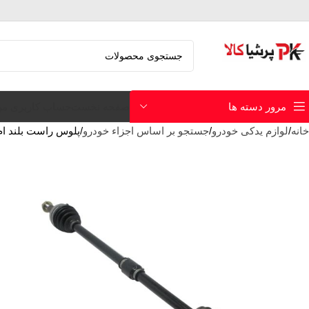
صفحه نخست
حساب کاربری م
مرور دسته ها
خانه
لوازم یدکی خودرو
جستجو بر اساس اجزاء خودرو
پلوس راست بلند ام و