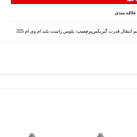
علاقه مندی
 انتقال قدرت گیربکس
برچسب:
پلوس راست بلند ام وی ام 315