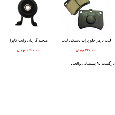
افزودن به سبد خرید
افزودن به سبد خرید
لنت ترمز جلو پراید دیسکی لنت
منجید گاردان وانت کاپرا
ایران
۲۲۰.۰۰۰
تومان
۱.۶۰۰.۰۰۰
تومان
خدمات مشتریان
راهنمای خرید از پرشیاکالا
پاسخ به سوالات متداول
نحوه ثبت سفارش
رویه بازگرداندن کالا
رویه ارسال سفارش
حریم خصوصی
شیوه های پرداخت
شرایط استفاده