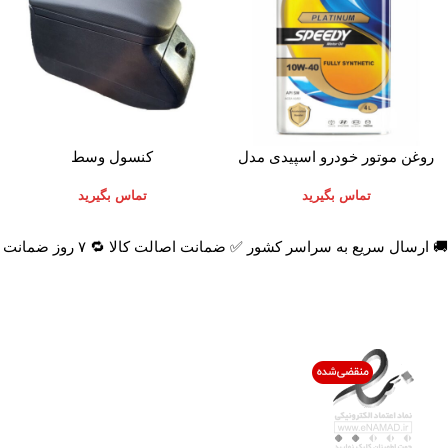
اطلاعات بیشتر
اطلاعات بیشتر
روغن موتور خودرو اسپیدی مدل
کنسول وسط
Platinum 10W-40 حجم 4 لیتر
تماس بگیرید
تماس بگیرید
🚚 ارسال سریع به سراسر کشور ✅ ضمانت اصالت کالا 🔁 ۷ روز ضمانت بازگشت 📞 پشتیبانی واقعی
اعتماد شما افتخار ماست
با پرشیاکالا
اتاق خبر پرشیاکالا
فروش در پرشیاکالا
فرصت شغلی در پرشیاکالا
تماس با پرشیاکالا
درباره پرشیاکالا