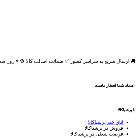
افزودن به سبد خرید
🚚 ارسال سریع به سراسر کشور ✅ ضمانت اصالت کالا 🔁 ۷ روز ضمانت بازگشت 📞 پشتیبانی واقعی
اعتماد شما افتخار ماست
با پرشیاکالا
اتاق خبر پرشیاکالا
فروش در پرشیاکالا
فرصت شغلی در پرشیاکالا