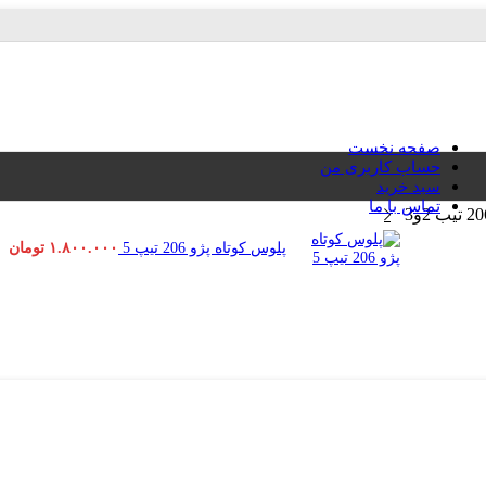
صفحه نخست
حساب کاربری من
سبد خرید
تماس با ما
پلوس کوتاه پژو 206 تیپ 5
۱.۸۰۰.۰۰۰
تومان