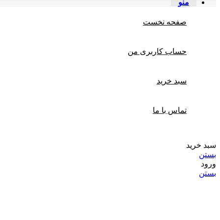
منو
صفحه نخست
حساب کاربری من
سبد خرید
تماس با ما
سبد خرید
بستن
ورود
بستن