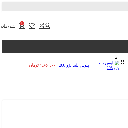
0
۰
تومان
پلوس بلند پژو 206
۱.۶۵۰.۰۰۰
تومان