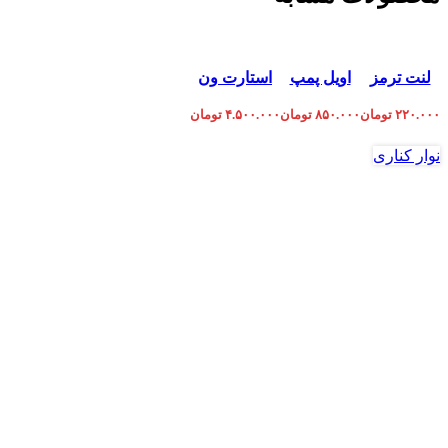
افزودن به سبد
افزودن به سبد
افزودن به سبد
لنت ترمز
اویل پمپ
استارت ون
خرید
خرید
خرید
جلو پراید
پژو 206 تیپ
دلیکا
۲۲۰.۰۰۰
تومان
۸۵۰.۰۰۰
تومان
۴.۵۰۰.۰۰۰
تومان
دیسکی لنت
5
ایران
نوار کناری