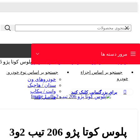
مرور دسته ها
خانه
لوازم یدکی خودرو
جستجو بر اساس اجزاء خودرو
پلوس کوتا پژو 206 تیب 2و3
جستجو بر اساس اجزاء
جستجو بر اساس نوع خودرو
خودرو
خودروهای ون
سدان / هاچبک
وانت / پیکاپ
برای بزرگنمایی کلیک کنید
شاسی بلند
پلوس کوتا پژو 206 تیب 2و3