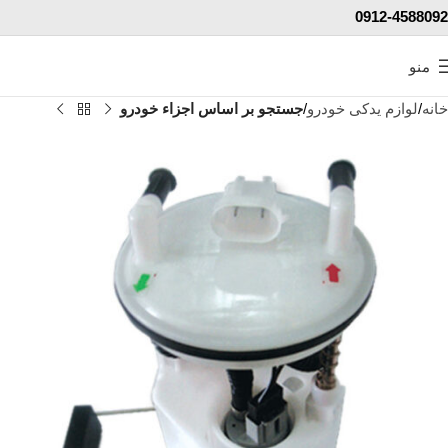
0912-4588092
منو
خانه
لوازم یدکی خودرو
جستجو بر اساس اجزاء خودرو