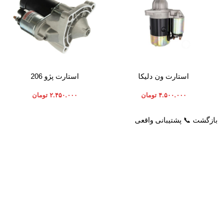
افزودن به سبد خرید
افزودن به سبد خرید
استارت ون دلیکا
استارت پژو 206
۴.۵۰۰.۰۰۰
تومان
۲.۴۵۰.۰۰۰
تومان
خدمات مشتریان
راهنمای خرید از پرشیاکالا
پاسخ به سوالات متداول
نحوه ثبت سفارش
رویه بازگرداندن کالا
رویه ارسال سفارش
حریم خصوصی
شیوه های پرداخت
شرایط استفاده