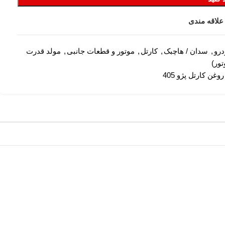
علاقه مندی
درو
,
سدان / هاچبک
,
کارتل
,
موتور و قطعات جانبی
,
مولد قدرت
تور)
وغن کارتل پژو 405