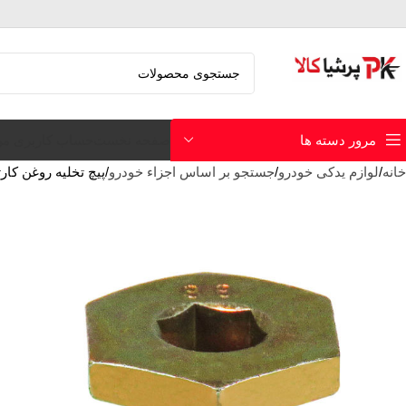
صفحه نخست
حساب کاربری م
مرور دسته ها
خانه
لوازم یدکی خودرو
جستجو بر اساس اجزاء خودرو
پیچ تخلیه روغن کارتل 