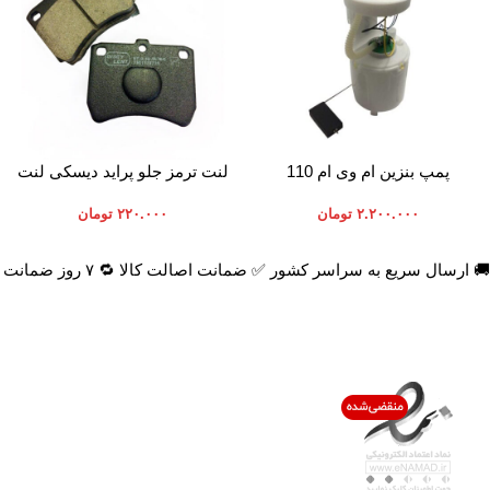
افزودن به سبد خرید
افزودن به سبد خرید
پمپ بنزین ام وی ام 110
لنت ترمز جلو پراید دیسکی لنت
ایران
۲.۲۰۰.۰۰۰
تومان
۲۲۰.۰۰۰
تومان
🚚 ارسال سریع به سراسر کشور ✅ ضمانت اصالت کالا 🔁 ۷ روز ضمانت بازگشت 📞 پشتیبانی واقعی
اعتماد شما افتخار ماست
با پرشیاکالا
اتاق خبر پرشیاکالا
فروش در پرشیاکالا
فرصت شغلی در پرشیاکالا
تماس با پرشیاکالا
درباره پرشیاکالا