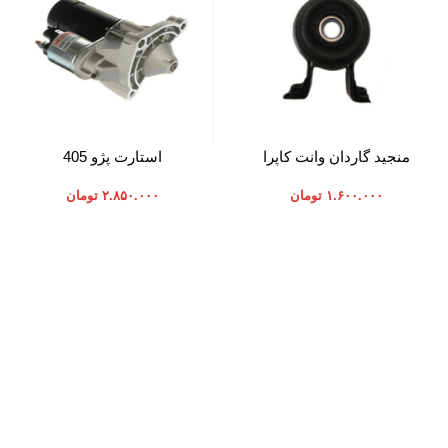
افزودن به سبد خرید
افزودن به سبد خرید
منجید گاردان وانت کاپرا
استارت پژو 405
۱.۶۰۰.۰۰۰
تومان
۲.۸۵۰.۰۰۰
تومان
موارد تخصصی پرشیاکالا