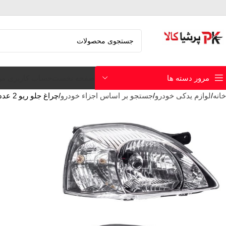
صفحه نخست
حساب کاربری م
مرور دسته ها
خانه
لوازم یدکی خودرو
جستجو بر اساس اجزاء خودرو
چراغ جلو ریو 2 عددی