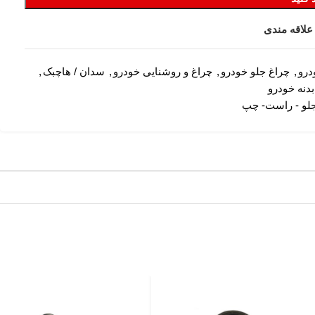
علاقه مندی
درو
,
چراغ جلو خودرو
,
چراغ و روشنایی خودرو
,
سدان / هاچبک
,
دنه خودرو
جلو - راست- چپ