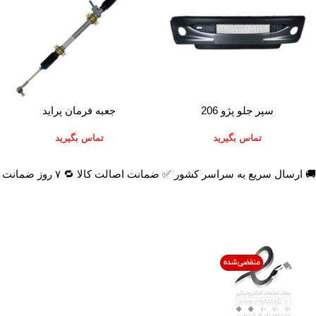
اطلاعات بیشتر
اطلاعات بیشتر
سپر جلو پژو 206
جعبه فرمان پراید
تماس بگیرید
تماس بگیرید
🚚 ارسال سریع به سراسر کشور ✅ ضمانت اصالت کالا 🔁 ۷ روز ضمانت بازگشت 📞 پشتیبانی واقعی
اعتماد شما افتخار ماست
با پرشیاکالا
اتاق خبر پرشیاکالا
فروش در پرشیاکالا
فرصت شغلی در پرشیاکالا
تماس با پرشیاکالا
درباره پرشیاکالا