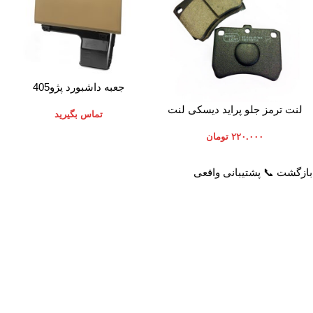
اطلاعات بیشتر
جعبه داشبورد پژو405
افزودن به سبد خرید
لنت ترمز جلو پراید دیسکی لنت
تماس بگیرید
ایران
۲۲۰.۰۰۰
تومان
خدمات مشتریان
راهنمای خرید از پرشیاکالا
پاسخ به سوالات متداول
نحوه ثبت سفارش
رویه بازگرداندن کالا
رویه ارسال سفارش
حریم خصوصی
شیوه های پرداخت
شرایط استفاده