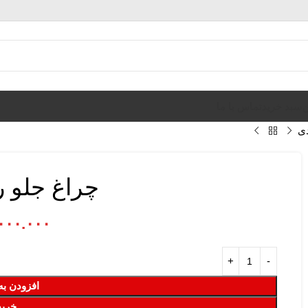
ن
سبد خرید
تماس با ما
چراغ جلو ریو 2 
۰۰۰.۰۰۰
افزودن به
خرید