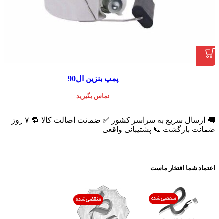
پمپ بنزین ال90
تماس بگیرید
🚚 ارسال سریع به سراسر کشور ✅ ضمانت اصالت کالا 🔁 ۷ روز
ضمانت بازگشت 📞 پشتیبانی واقعی
اعتماد شما افتخار ماست