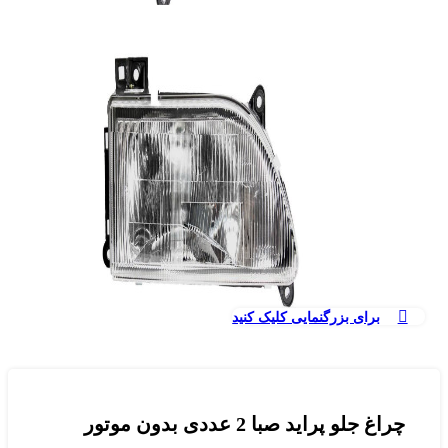
برای بزرگنمایی کلیک کنید
چراغ جلو پراید صبا 2 عددی بدون موتور