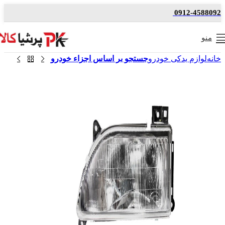
0912-4588092
منو
خانه
لوازم یدکی خودرو
جستجو بر اساس اجزاء خودرو