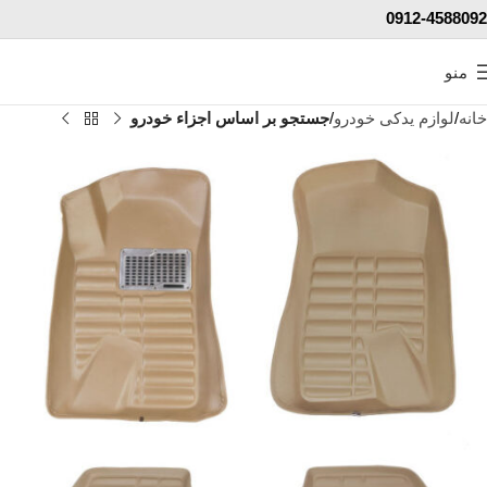
0912-4588092
منو
خانه
لوازم یدکی خودرو
جستجو بر اساس اجزاء خودرو