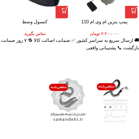
پمپ بنزین ام وی ام 110
کنسول وسط
۲.۲۰۰.۰۰۰
تومان
تماس بگیرید
🚚 ارسال سریع به سراسر کشور ✅ ضمانت اصالت کالا 🔁 ۷ روز ضمانت
بازگشت 📞 پشتیبانی واقعی
اعتماد شما افتخار ماست
با پرشیاکالا