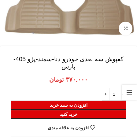
برای بزرگنمایی کلیک کنید
کفپوش سه بعدی خودرو دنا-سمند-پژو 405-
پارس
۳۷۰.۰۰۰
تومان
افزودن به سبد خرید
خرید کنید
افزودن به علاقه مندی