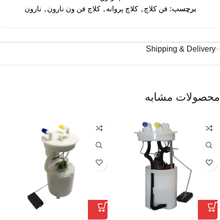
برچسب:
فن کلاچ
,
کلاچ پروانه
,
کلاچ فن ون نارون
,
نارون
Shipping & Delivery
محصولات مشابه