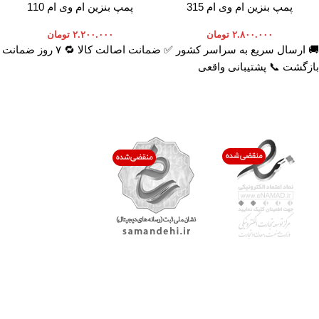
پمپ بنزین ام وی ام 315
پمپ بنزین ام وی ام 110
۲.۸۰۰.۰۰۰
تومان
۲.۲۰۰.۰۰۰
تومان
🚚 ارسال سریع به سراسر کشور ✅ ضمانت اصالت کالا 🔁 ۷ روز ضمانت
بازگشت 📞 پشتیبانی واقعی
اعتماد شما افتخار ماست
با پرشیاکالا
اتاق خبر پرشیاکالا
فروش در پرشیاکالا