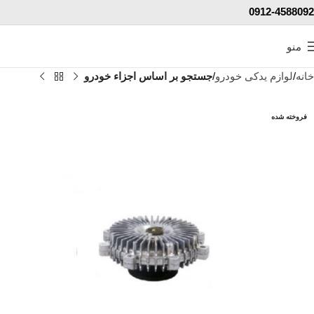
0912-4588092
منو
خانه
لوازم یدکی خودرو
جستجو بر اساس اجزاء خودرو
فروخته شده