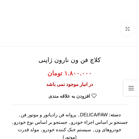
برای بزرگنمایی کلیک کنید
کلاچ فن ون نارون ژاپنی
۱.۸۰۰.۰۰۰
تومان
در انبار موجود نمی باشد
افزودن به علاقه مندی
دسته:
DELICA/FAW
,
پروانه فن رادیاتور و موتور فن
,
جستجو بر اساس اجزاء خودرو
,
جستجو بر اساس نوع خودرو
,
خودروهای ون
,
سیستم خنک کننده خودرو
,
مولد قدرت
(موتور)