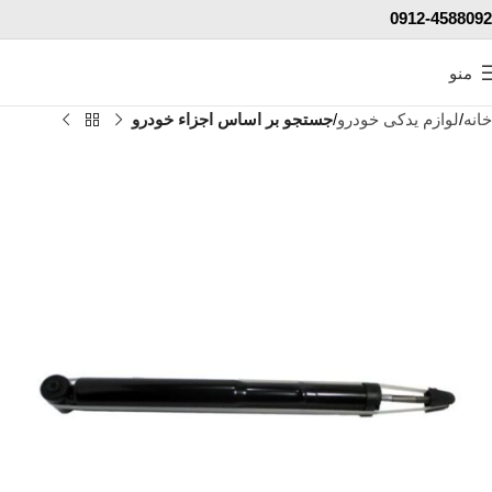
0912-4588092
منو
خانه
لوازم یدکی خودرو
جستجو بر اساس اجزاء خودرو