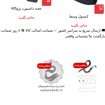
جعبه داشبورد پژو405
کنسول وسط
تماس بگیرید
تماس بگیرید
🚚 ارسال سریع به سراسر کشور ✅ ضمانت اصالت کالا 🔁 ۷ روز ضمانت
بازگشت 📞 پشتیبانی واقعی
اعتماد شما افتخار ماست
با پرشیاکالا