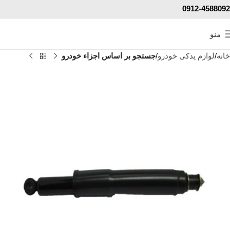
0912-4588092
منو
خانه
لوازم یدکی خودرو
جستجو بر اساس اجزاء خودرو