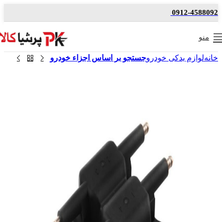
0912-4588092
منو
خانه
لوازم یدکی خودرو
جستجو بر اساس اجزاء خودرو