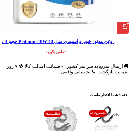
روغن موتور خودرو اسپیدی مدل Platinum 10W-40 حجم 4 لیتر
تماس بگیرید
🚚 ارسال سریع به سراسر کشور ✅ ضمانت اصالت کالا 🔁 ۷ روز
ضمانت بازگشت 📞 پشتیبانی واقعی
اعتماد شما افتخار ماست