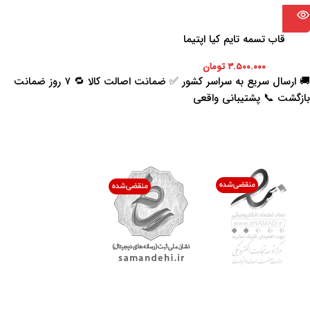
قاب تسمه تایم کیا اپتیما
۳.۵۰۰.۰۰۰
تومان
🚚 ارسال سریع به سراسر کشور ✅ ضمانت اصالت کالا 🔁 ۷ روز ضمانت
بازگشت 📞 پشتیبانی واقعی
اعتماد شما افتخار ماست
با پرشیاکالا