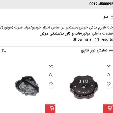
0912-4588092
منو
خانه
لوازم یدکی خودرو
جستجو بر اساس اجزاء خودرو
مولد قدرت (موتور)
قطعات داخلی موتور
قاب و کاور پلاستیکی موتور
Showing all 11 results
نمایش نوار کناری