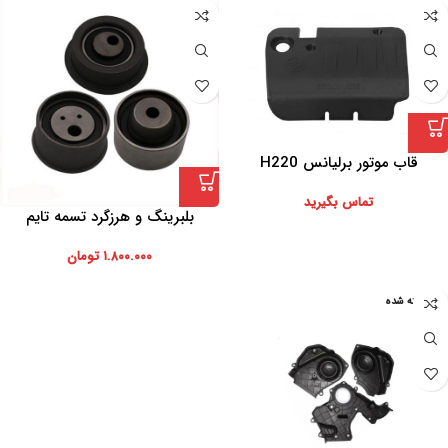
قاب موتور برلیانس H220
تماس بگیرید
بلبرینگ و هرزگرد تسمه تایم
۱.۸۰۰.۰۰۰
تومان
فروخته شده