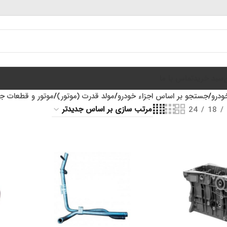
سبد خرید
تماس با ما
ودرو
جستجو بر اساس اجزاء خودرو
مولد قدرت (موتور)
موتور و قطعات جا
24
18