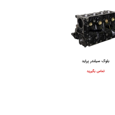
بلوک سیلندر پراید
بیشتر
تماس بگیرید
موارد تخصصی پرشیاکالا