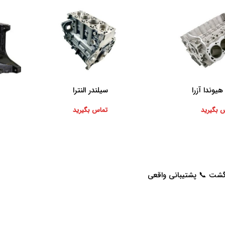
هیوندا آزرا
سیلندر النترا
اطلاعات بیشتر
 بگیرید
تماس بگیرید
اطلاعات 
خدمات مشتریان
راهنمای خرید از پرشیاکالا