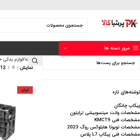
مرور دسته ها
صفحه نخست
حساب کاربری من
خانه
لوازم یدکی خ
نمایش
9
12
ایران
نوشته‌های تازه
پیکاپ چانگان
مشخصات وانت میتسوبیشی ترایتون
مشخصات فنی KMCT9
مشخصات تویوتا هایلوکس روگ 2023
مشخصات فنی پیکاپ L7 پلاس