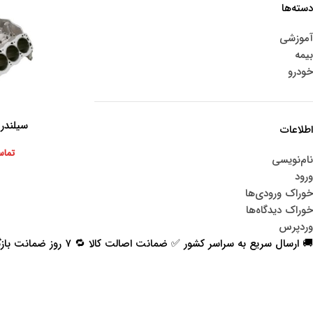
دسته‌ها
آموزشی
بیمه
خودرو
سیلندر 
اطلاعات بیشتر
اطلاعات
تماس
نام‌نویسی
ورود
خوراک ورودی‌ها
خوراک دیدگاه‌ها
وردپرس
🚚 ارسال سریع به سراسر کشور ✅ ضمانت اصالت کالا 🔁 ۷ روز ضمانت بازگشت 📞 پشتیبانی واقعی
اعتماد شما افتخار ماست
با پرشیاکالا