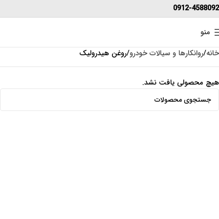
0912-4588092
منو
خانه
روانکارها و سیالات خودرو
روغن هیدرولیک
هیچ محصولی یافت نشد.