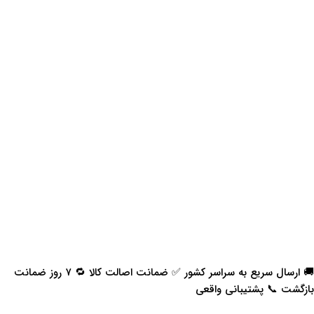
🚚 ارسال سریع به سراسر کشور ✅ ضمانت اصالت کالا 🔁 ۷ روز ضمانت
بازگشت 📞 پشتیبانی واقعی