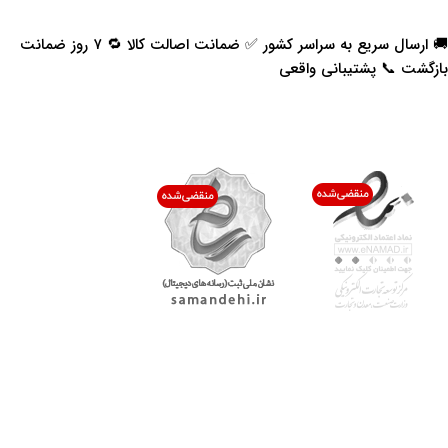
🚚 ارسال سریع به سراسر کشور ✅ ضمانت اصالت کالا 🔁 ۷ روز ضمانت
بازگشت 📞 پشتیبانی واقعی
اعتماد شما افتخار ماست
با پرشیاکالا
اتاق خبر پرشیاکالا
فروش در پرشیاکالا
فرصت شغلی در پرشیاکالا