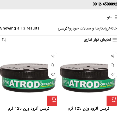
0912-4588092
منو
خانه
روانکارها و سیالات خودرو
گریس
Showing all 3 results
نمایش نوار کناری
گریس آترود وزن 125 گرم
گریس آترود وزن 125 گرم