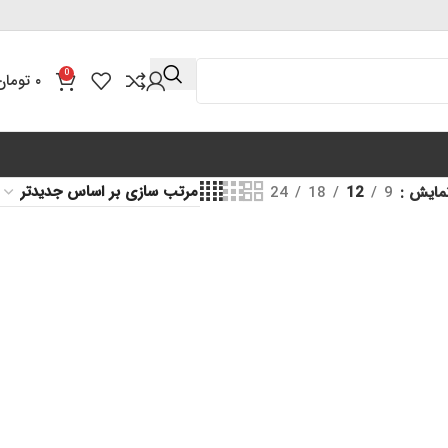
0
۰
تومان
مایش
9
12
18
24