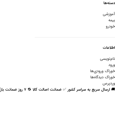
دسته‌ها
آموزشی
بیمه
خودرو
اطلاعات
نام‌نویسی
ورود
خوراک ورودی‌ها
خوراک دیدگاه‌ها
وردپرس
🚚 ارسال سریع به سراسر کشور ✅ ضمانت اصالت کالا 🔁 ۷ روز ضمانت بازگشت 📞 پشتیبانی واقعی
اعتماد شما افتخار ماست
با پرشیاکالا