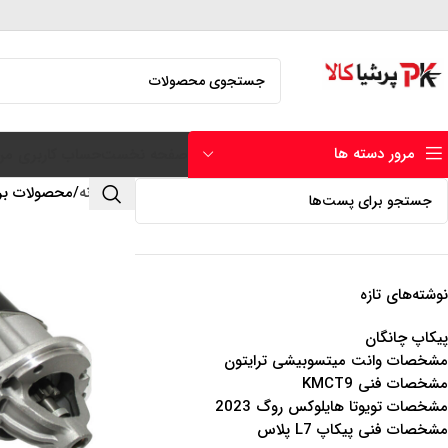
مرور دسته ها
صفحه نخست
حساب کاربری من
خانه
محصولات برچ
نوشته‌های تازه
پیکاپ چانگان
مشخصات وانت میتسوبیشی ترایتون
مشخصات فنی KMCT9
مشخصات تویوتا هایلوکس روگ 2023
مشخصات فنی پیکاپ L7 پلاس