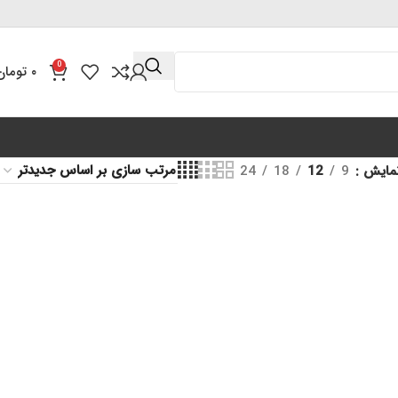
0
۰
تومان
مایش
9
12
18
24