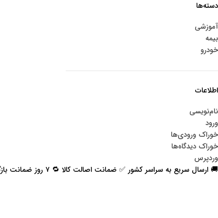
دسته‌ها
آموزشی
بیمه
خودرو
اطلاعات
نام‌نویسی
ورود
خوراک ورودی‌ها
خوراک دیدگاه‌ها
وردپرس
🚚 ارسال سریع به سراسر کشور ✅ ضمانت اصالت کالا 🔁 ۷ روز ضمانت بازگشت 📞 پشتیبانی واقعی
اعتماد شما افتخار ماست
با پرشیاکالا