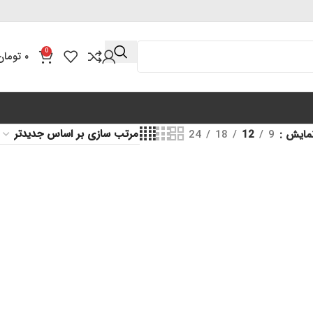
0
۰
تومان
مایش
9
12
18
24