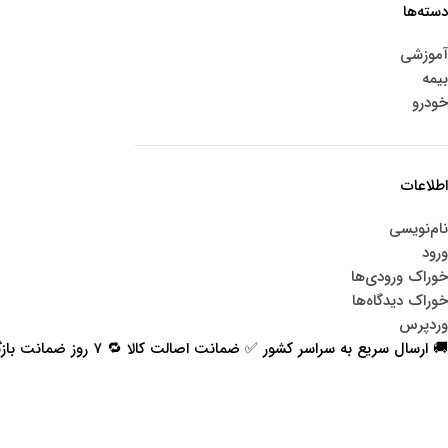
دسته‌ها
آموزشی
بیمه
خودرو
اطلاعات
نام‌نویسی
ورود
خوراک ورودی‌ها
خوراک دیدگاه‌ها
وردپرس
🚚 ارسال سریع به سراسر کشور ✅ ضمانت اصالت کالا 🔁 ۷ روز ضمانت بازگشت 📞 پشتیبانی واقعی
اعتماد شما افتخار ماست
با پرشیاکالا