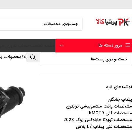
مرور دسته ها
صفحه نخست
حساب کاربری من
خانه
محصولات برچ
نوشته‌های تازه
پیکاپ چانگان
مشخصات وانت میتسوبیشی ترایتون
مشخصات فنی KMCT9
مشخصات تویوتا هایلوکس روگ 2023
مشخصات فنی پیکاپ L7 پلاس