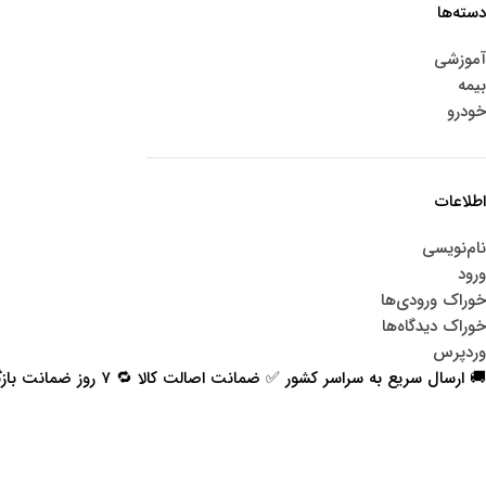
دسته‌ها
آموزشی
بیمه
خودرو
اطلاعات
نام‌نویسی
ورود
خوراک ورودی‌ها
خوراک دیدگاه‌ها
وردپرس
🚚 ارسال سریع به سراسر کشور ✅ ضمانت اصالت کالا 🔁 ۷ روز ضمانت بازگشت 📞 پشتیبانی واقعی
اعتماد شما افتخار ماست
با پرشیاکالا