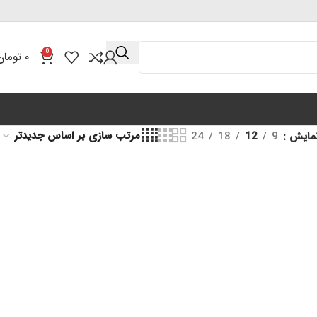
0
۰
تومان
مایش
9
12
18
24