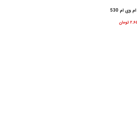
 وی ام 530
۲.۶
تومان